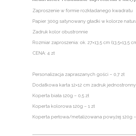
Zaproszenie w formie rozkładanego kwadratu
Papier 300g satynowany gładki w kolorze natural
Zadruk kolor obustronnie
Rozmiar zaproszenia: ok. 27×13,5 cm (13,5×13,5 c
CENA: 4 zł
Personalizacja zapraszanych gości – 0,7 zł
Dodatkowa karta 12×12 cm zadruk jednostronny –
Koperta biała 120g – 0,5 zł
Koperta kolorowa 120g – 1 zł
Koperta perłowa/metalizowana powyżej 120g – 