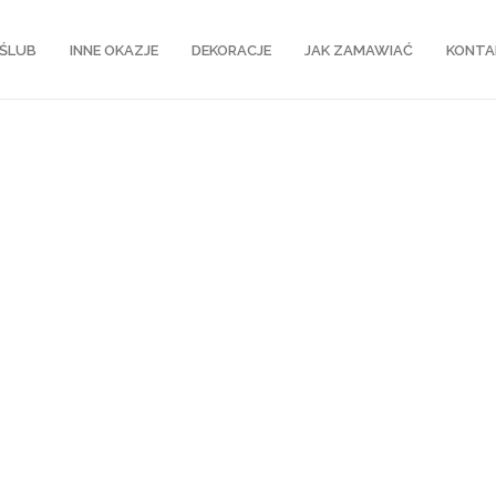
ŚLUB
INNE OKAZJE
DEKORACJE
JAK ZAMAWIAĆ
KONTA