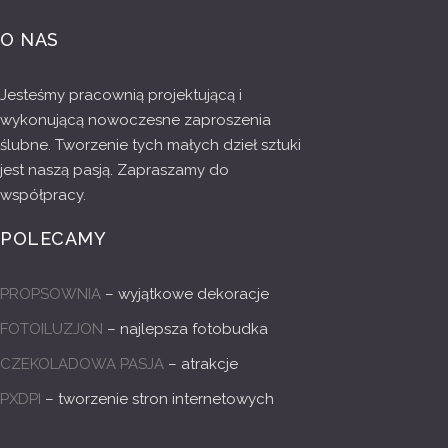
O NAS
Jesteśmy pracownią projektującą i
wykonującą nowoczesne zaproszenia
ślubne. Tworzenie tych małych dzieł sztuki
jest naszą pasją. Zapraszamy do
współpracy.
POLECAMY
PROPSOWNIA
– wyjątkowe dekoracje
FOTOILUZJON
– najlepsza fotobudka
CZEKOLADOWA PASJA
– atrakcje
PXDPI
– tworzenie stron internetowych