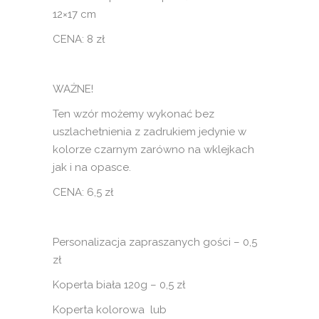
12×17 cm
CENA: 8 zł
WAŻNE!
Ten wzór możemy wykonać bez
uszlachetnienia z zadrukiem jedynie w
kolorze czarnym zarówno na wklejkach
jak i na opasce.
CENA: 6,5 zł
Personalizacja zapraszanych gości – 0,5
zł
Koperta biała 120g – 0,5 zł
Koperta kolorowa lub