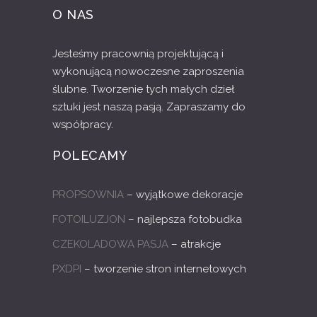
O NAS
Jesteśmy pracownią projektującą i
wykonującą nowoczesne zaproszenia
ślubne. Tworzenie tych małych dzieł
sztuki jest naszą pasją. Zapraszamy do
współpracy.
POLECAMY
PROPSOWNIA
– wyjątkowe dekoracje
FOTOILUZJON
– najlepsza fotobudka
CZEKOLADOWA PASJA
– atrakcje
PXDPI
– tworzenie stron internetowych