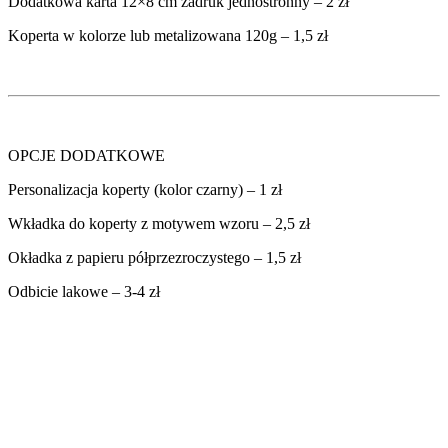
Dodatkowa karta 12×8 cm zadruk jednostronny – 2 zł
Koperta w kolorze lub metalizowana 120g – 1,5 zł
OPCJE DODATKOWE
Personalizacja koperty (kolor czarny) – 1 zł
Wkładka do koperty z motywem wzoru – 2,5 zł
Okładka z papieru półprzezroczystego – 1,5 zł
Odbicie lakowe – 3-4 zł