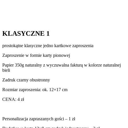
KLASYCZNE 1
prostokątne klasyczne jedno kartkowe zaproszenia
Zaproszenie w formie karty pionowej
Papier 350g naturalny z wyczuwalna fakturą w kolorze naturalnej
bieli
Zadruk czarny obustronny
Rozmiar zaproszenia: ok. 12×17 cm
CENA: 4 zł
Personalizacja zapraszanych gości – 1 zł